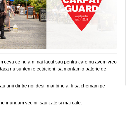
cem ceva ce nu am mai facut sau pentru care nu avem vreo
daca nu suntem electricieni, sa montam o baterie de
u unii dintre noi desi, mai bine ar fi sa chemam pe
 ne inundam vecinii sau cate si mai cate.
.