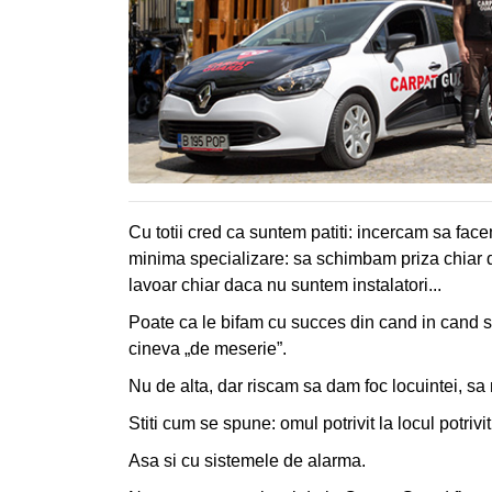
RAPIDA
CLIENTI
CONTACT
Cu totii cred ca suntem patiti: incercam sa fa
minima specializare: sa schimbam priza chiar 
lavoar chiar daca nu suntem instalatori...
Poate ca le bifam cu succes din cand in cand sa
cineva „de meserie”.
Nu de alta, dar riscam sa dam foc locuintei, sa
Stiti cum se spune: omul potrivit la locul potrivit
Asa si cu sistemele de alarma.