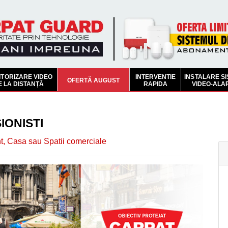
TORIZARE VIDEO
INTERVENTIE
INSTALARE S
OFERTĂ AUGUST
E LA DISTANȚĂ
RAPIDA
VIDEO-ALA
IONISTI
t, Casa sau Spatii comerciale