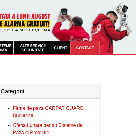
ISTEME
ALTE SERVICII
CLIENTI
CONTACT
RMA
SECURITATE
Categorii
Firma de paza CARPAT GUARD
Bucuresti
Oferta Lunara pentru Sisteme de
Paza si Protectie