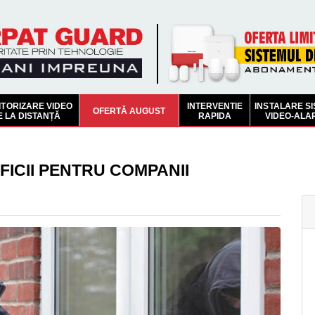
TORIZARE VIDEO
INTERVENTIE
INSTALARE S
OFERTĂ AUGUST
E LA DISTANȚĂ
RAPIDA
VIDEO-ALA
FICII PENTRU COMPANII