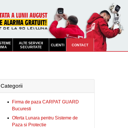
ISTEME
ALTE SERVICII
CLIENTI
CONTACT
RMA
SECURITATE
Categorii
Firma de paza CARPAT GUARD
Bucuresti
Oferta Lunara pentru Sisteme de
Paza si Protectie