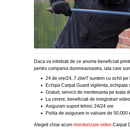
RAPIDA
CLIENTI
CONTACT
Daca va intrebati de ce anume beneficiati prin
pentru compania dumneavoastra, iata care sunt 
24 de ore/24, 7 zile/7 suntem cu ochii pe 
Echipa Carpat Guard vigilenta, echipata si
Gratuit, servicii de mentenanta pe toata d
La cerere, beneficiati de inregistrari vide
Asiguram suport tehnic 24/24 ore
Polita de asigurare in valoare de 50.000 
Alegeti chiar acum
monitorizare video
Carpat G