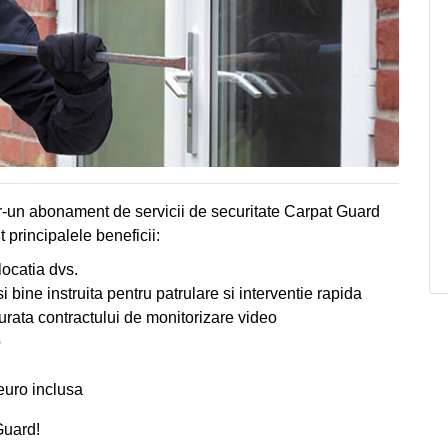
tr-un abonament de servicii de securitate Carpat Guard
principalele beneficii:
locatia dvs.
 bine instruita pentru patrulare si interventie rapida
urata contractului de monitorizare video
o
euro inclusa
uard!